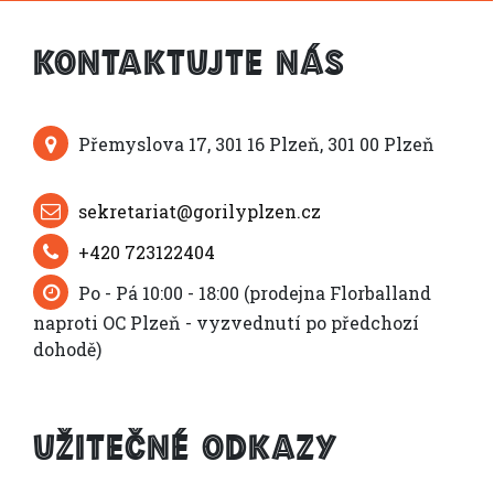
Kontaktujte nás
Přemyslova 17, 301 16 Plzeň, 301 00 Plzeň
sekretariat@gorilyplzen.cz
+420 723122404
Po - Pá 10:00 - 18:00 (prodejna Florballand
naproti OC Plzeň - vyzvednutí po předchozí
dohodě)
Užitečné odkazy