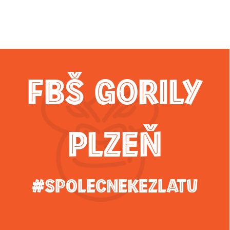
FBŠ Gorily
Plzeň
#spolecnekezlatu